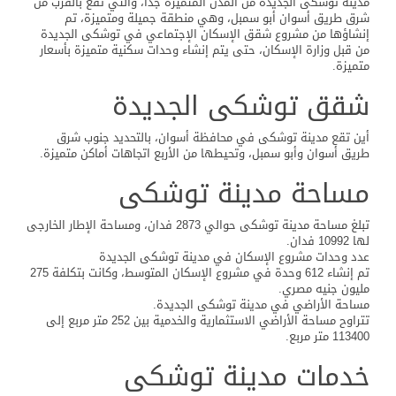
مدينة توشكى الجديدة من المدن المتميزة جداً، والتي تقع بالقرب من
شرق طريق أسوان أبو سمبل، وهي منطقة جميلة ومتميزة، تم
إنشاؤها من مشروع شقق الإسكان الإجتماعي في توشكى الجديدة
من قبل وزارة الإسكان، حتى يتم إنشاء وحدات سكنية متميزة بأسعار
متميزة.
شقق توشكى الجديدة
أين تقع مدينة توشكى في محافظة أسوان، بالتحديد جنوب شرق
طريق أسوان وأبو سمبل، وتحيطها من الأربع اتجاهات أماكن متميزة.
مساحة مدينة توشكى
تبلغ مساحة مدينة توشكى حوالي 2873 فدان، ومساحة الإطار الخارجى
لها 10992 فدان.
عدد وحدات مشروع الإسكان في مدينة توشكى الجديدة
تم إنشاء 612 وحدة في مشروع الإسكان المتوسط، وكانت بتكلفة 275
مليون جنيه مصري.
مساحة الأراضي في مدينة توشكى الجديدة.
تتراوح مساحة الأراضي الاستثمارية والخدمية بين 252 متر مربع إلى
113400 متر مربع.
خدمات مدينة توشكى