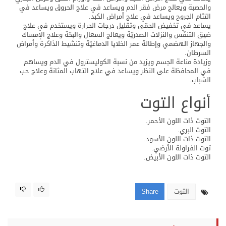
والحصبة ويعالج مرض فقر الدم ويساعد في علاج الحروق ويساعد في
التئام الجروح ويساعد في علاج أمراض الكبد.
يساعد في تخفيض الحمّى وتقليل درجات الحرارة ويستخدم في علاج
ضيق التنفّس والنزلات الصدريّة ويعالج السعال والبحّة وعلاج الإمساك
والجهاز الهضمي وإطالة عمر الخلايا الدماغيّة وتنشيط الذاكرة وأمراض
السرطان.
وزيادة مناعة الجسم ويزيد من نسبة الكوليسترول في الدم ويساهم
في المحافظة على النظر ويساعد في علاج التهاب المثانة وعلاج حب
الشباب.
أنواع التوت
التوت ذات اللون الأحمر.
التوت البري.
التوت ذات اللون الأسود.
توت الفراولة الأرضي.
التوت ذات اللون الأبيض.
التوت
Share