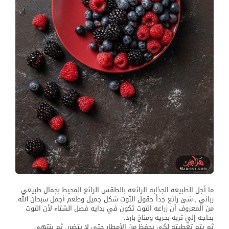
ما أجل الطبيعه الجذابه الرائعه بالطقس الرائع المحيط بجمال طبيعي
رباني , شئ رائع جداً حقول التوت شكل جميل وطعم أجمل سبحان الله.
من المعروف أن زراعه التوت تكون في بدايه فصل الشتاء لأن التوت
بحاجه إلي تربه بحريه ومناخ بارد.
ثم يتم تغطيته لكي يحفظ من الأمطار حتي لا يتضرر. ثم ينتهي