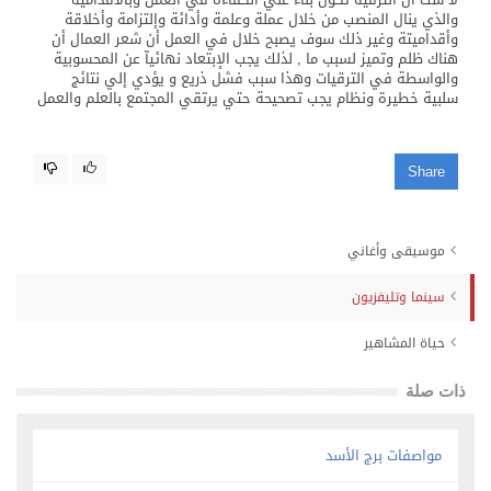
والذي ينال المنصب من خلال عملة وعلمة وأدائة وإلتزامة وأخلاقة
وأقداميتة وغير ذلك سوف يصبح خلال في العمل أن شعر العمال أن
هناك ظلم وتميز لسبب ما , لذلك يجب الإبتعاد نهائيآ عن المحسوبية
والواسطة في الترقيات وهذا سبب فشل ذريع و يؤدي إلي نتائج
سلبية خطيرة ونظام يجب تصحيحة حتي يرتقي المجتمع بالعلم والعمل
Share
موسيقى وأغاني
سينما وتليفزيون
حياة المشاهير
ذات صلة
مواصفات برج الأسد