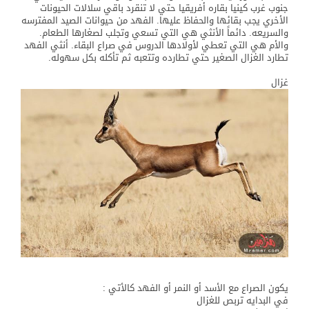
جنوب غرب كينيا بقاره أفريقيا حتي لا تنقرد باقي سلالات الحيونات
الأخري يجب بقائها والحفاظ عليها. الفهد من حيوانات الصيد المفترسه
والسريعه. دائماً الأنثي هي التي تسعي وتجلب لصغارها الطعام.
والأم هي التي تعطي لأولادها الدروس في صراع البقاء. أنثي الفهد
تطارد الغزال الصغير حتي تطارده وتتعبه ثم تأكله بكل سهوله.
غزال
يكون الصراع مع الأسد أو النمر أو الفهد كالأتي :
في البدايه تربص للغزال