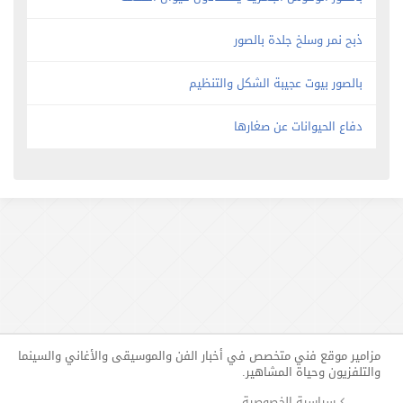
ذبح نمر وسلخ جلدة بالصور
بالصور بيوت عجيبة الشكل والتنظيم
دفاع الحيوانات عن صغارها
مزامير موقع فني متخصص في أخبار الفن والموسيقى والأغاني والسينما
والتلفزيون وحياة المشاهير.
سياسية الخصوصية