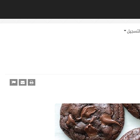
لتسجيل