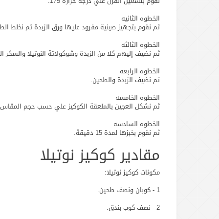
نقوم بتشغيل الفرن علي درجة حرارة 175.
الخطوه الثانيه
ثم نقوم بتجهيز صينية مفرود عليها ورق الزبدة ثم نخلط الطح
الخطوه الثالثه
ثم نضيف إليهم كلا من الزبدة وشوكولاتة النوتيلا والسكر الب
الخطوه الرابعه
ثم نضيف الزبدة والطحين.
الخطوه الخامسه
ثم نشكل العجين بالملعقة الكوكيز علي حسب حجم المقاس ا
الخطوه السادسه
ثم نقوم بخبزها لمدة 15 دقيقة.
مقادير كوكيز نوتيلا
مكونات كوكيز نوتيلا:
1 - كوبان ونصف طحين.
2 - نصف كوب بندق.