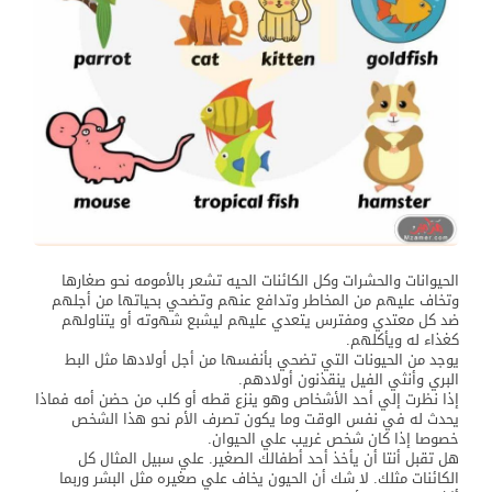
الحيوانات والحشرات وكل الكائنات الحيه تشعر بالأمومه نحو صغارها
وتخاف عليهم من المخاطر وتدافع عنهم وتضحي بحياتها من أجلهم
ضد كل معتدي ومفترس يتعدي عليهم ليشبع شهوته أو يتناولهم
كغذاء له ويأكلهم.
يوجد من الحيونات التي تضحي بأنفسها من أجل أولادها مثل البط
البري وأنثي الفيل ينقذنون أولادهم.
إذا نظرت إلي أحد الأشخاص وهو ينزع قطه أو كلب من حضن أمه فماذا
يحدث له في نفس الوقت وما يكون تصرف الأم نحو هذا الشخص
خصوصا إذا كان شخص غريب علي الحيوان.
هل تقبل أنتا أن يأخذ أحد أطفالك الصغير. علي سبيل المثال كل
الكائنات مثلك. لا شك أن الحيون يخاف علي صغيره مثل البشر وربما