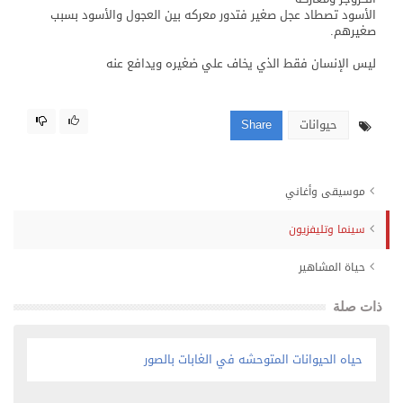
الأسود تصطاد عجل صغير فتدور معركه بين العجول والأسود بسبب
صغيرهم.
ليس الإنسان فقط الذي يخاف علي ضغيره ويدافع عنه
حيوانات
Share
موسيقى وأغاني
سينما وتليفزيون
حياة المشاهير
ذات صلة
حياه الحيوانات المتوحشه في الغابات بالصور