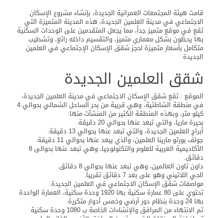
قامت هيئة المجتمعات العمرانية الجديدة، بإنشاء مشروع الإسكان
الاجتماعي في مدينة العلمين الجديدة، هذه المدينة المتميزة التي
تقع في موقع متميز جداً، مما يجعل المتقدمين على الوحدات السكنية
بها يحظون بشكل معماري متميز، والتقسيم داخله رائع، وتشطيب
متكامل بأسعار متميزة لحجز شقق الإسكان الإجتماعي في العلمين
الجديدة
شقق العلمين الجديدة
الموقع : تقع شقق الإسكان الاجتماعي في مدينة العلمين الجديدة،
في منطقة الشاطئية، وهي قريبة من بحر الساحل الشمالي بحوالي 4
كيلو متر، وبهذه المنطقة الكثير من المنشآت منها:
بحيرة ماريا، والتي تبعد عنها بحوالي 20 دقيقة.
أبراج العلمين الجديدة، والتي تبعد عنها بحوالي 13 دقيقة.
جولف بورتو مارينا العلمين، والذي يبعد عنها بحوالي 11 دقيقة.
الأكاديمية العربية للعلوم والتكنولوجيا، وهي تبعد عنها بحوالى 8
دقائق.
داون تاون العالمين، وهي تبعد عنها بحوالي 8 دقائق.
الحي اللاتيني وهو على بعد 7 دقائق تقريبا.
مواصفات شقق الإسكان الاجتماعي في العلمين الجديدة:
تحتوي على 80 عمارة سكنية بها 1920 وحدة سكنية، العمارة الواحدة
بها 24 وحدة بنظام دور أرضي وخمس أدوار متكررة.
تم الانتهاء من المرافق والإنشاءات الخاصة ب 1080 وحدة سكنية