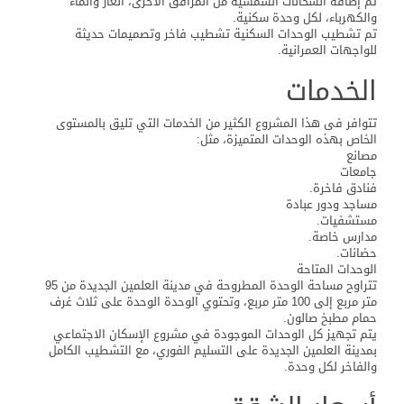
تم إضافة السخانات الشمسية من المرافق الأخرى، الغاز والماء
والكهرباء، لكل وحدة سكنية.
تم تشطيب الوحدات السكنية تشطيب فاخر وتصميمات حديثة
للواجهات العمرانية.
الخدمات
تتوافر فى هذا المشروع الكثير من الخدمات التي تليق بالمستوى
الخاص بهذه الوحدات المتميزة، مثل:
مصانع
جامعات
فنادق فاخرة.
مساجد ودور عبادة
مستشفيات.
مدارس خاصة.
حضانات.
الوحدات المتاحة
تتراوح مساحة الوحدة المطروحة في مدينة العلمين الجديدة من 95
متر مربع إلى 100 متر مربع، وتحتوي الوحدة الوحدة على ثلاث غرف
حمام مطبخ صالون.
يتم تجهيز كل الوحدات الموجودة في مشروع الإسكان الاجتماعي
بمدينة العلمين الجديدة على التسليم الفوري، مع التشطيب الكامل
والفاخر لكل وحدة.