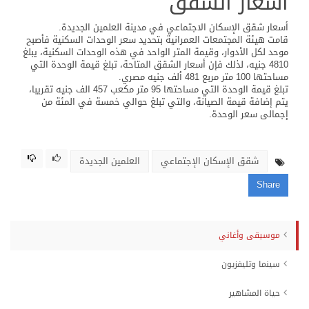
أسعار الشقق
أسعار شقق الإسكان الاجتماعي في مدينة العلمين الجديدة.
قامت هيئة المجتمعات العمرانية بتحديد سعر الوحدات السكنية فأصبح
موحد لكل الأدوار، وقيمة المتر الواحد في هذه الوحدات السكنية، يبلغ
4810 جنيه، لذلك فإن أسعار الشقق المتاحة، تبلغ قيمة الوحدة التي
مساحتها 100 متر مربع 481 ألف جنيه مصري.
تبلغ قيمة الوحدة التي مساحتها 95 متر مكعب 457 الف جنيه تقريبا،
يتم إضافة قيمة الصيانة، والتي تبلغ حوالي خمسة في المئة من
إجمالى سعر الوحدة.
شقق الإسكان الإجتماعي
العلمين الجديدة
Share
موسيقى وأغاني
سينما وتليفزيون
حياة المشاهير