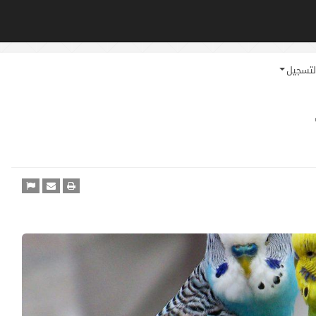
لتسجيل