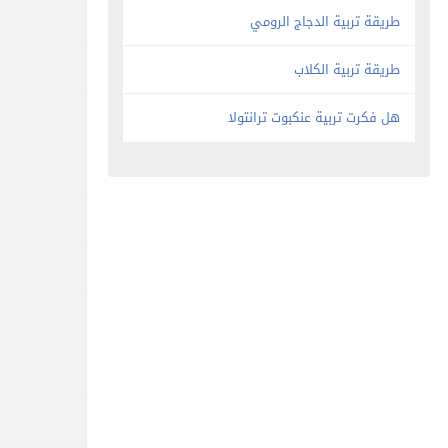
طريقة تربية الدجاج الرومي
طريقة تربية الكلاب
هل فكرت تربية عنكبوت ترانتولا