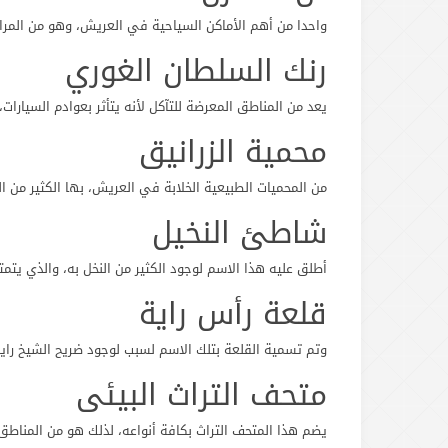
واحدا من أهم الأماكن السياحية في العريش، وهو من المرا
رنك السلطان الغوري
يعد من المناطق المعرضة للتآكل لأنه يتأثر بعوادم السيارا
محمية الزرانيق
من المحميات الطبيعية الخلابة في العريش، بها الكثير من ا
شاطئ النخيل
أطلق عليه هذا الاسم لوجود الكثير من النخل به، والذي يتم
قلعة رأس راية
وتم تسمية القلعة بتلك الاسم لسبب لوجود ضريح الشيخ راي
متحف التراث البيئى
يضم هذا المتحف التراث بكافة أنواعه، لذلك هو من المناط