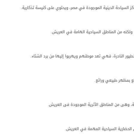
كز السياحة الدينية الموجودة في مصر، ويحتوي على كنيسة تذكارية.
ت، ولكنه من المناطق السياحية الهامة في العريش.
لطيور النادرة، فهي تعد موطنهم ويهربوا إليها من برد الشتاء.
تع بمظهر طبيعي ورائع.
ة، وهى من المناطق الآثرية الموجودة فى العريش.
ق الحضارية السياحية المهمة في العريش.