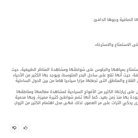
ا الصافية وجوها الدافئ.
 الاستمتاع والاسترخاء.
لاستمتاع بمياهها والجلوس على شواطئها ومشاهدة المناظر الطبيعية، حيث
فة، حيث أنها تقع على ساحل البحر المتوسط، ويوجد بها الكثير من الأحياء
 القلاع والمناطق التى تجعلها مزارا سياحيا هاما من بين الدول الساحلية
ل على زيارتها الكثير من الأفواج السياحية لمشاهدة معالمها ومناطقها
ودة بها منذ زمن بعيد، كما أنها تضم شواطئ كثيرة مميزة، وبها محمية
 يحكي التراث على مر العصور، لذلك فهى محل اهتمام الكثير من الزوار،