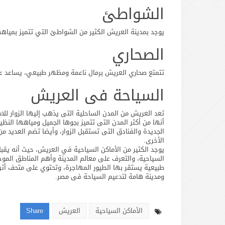
الشواطئ
يوجد بمدينة العريش الكثير من الشواطئ التي تتميز بمياهه
الصحاري
تتمتع صحاري العريش برمال ناعمة ومظهر طبيعي، يساعد على
السياحة فى العريش
تعد العريش من المدن الساحلية التى يذهب إليها الزوار ل
أنها من أكثر المدن التى تتميز بجوها الجميل ومياهها النظي
الجديدة والفنادق التى تستقبل الزوار، وأيضا تضم العديد من
الأخرى.
يوجد الكثير من الأماكن السياحية في العريش، حيث أنه يقب
السياحية، والتعرف على معالم المدينة وأهم المناطق الموج
طبيعية يستقر بها الطيور المهاجرة، وتحتوي على متحف أثرى
ومدينة هامة لتدعيم السياحة فى مصر.
الأماكن السياحية
العريش
Share