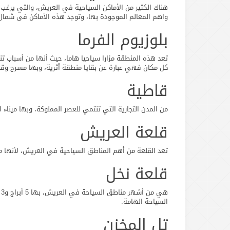
هناك الكثير من الأماكن السياحية في العريش، والتي يرغب
واهم المعالم الموجودة بها، وتوجد هذه الأماكن فى شمال 
بلوزيوم الفرما
تعد هذه المنطقة مزارا سياحيا هاما، حيث أنها من أسباب ت
كل مكان فهي عبارة عن بقايا منطقة أثرية، وبها مسرح وقلع
قاطية
من المدن التجارية التي تنتمي للعصر المملوكة، وبها مينا
قلعة العريش
تعد القلعة من أهم المناطق السياحية في العريش، لأنها مرت
قلعة نخل
ه
السياحة الهامة.
تل المخزن