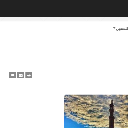
لتسجيل