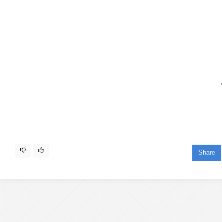
.
Share