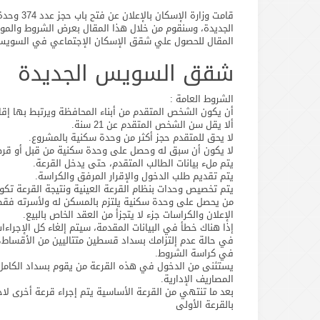
الجديدة، وسنقوم من خلال هذا المقال بعرض الشروط والمو
المقال للحصول علي شقق الإسكان الإجتماعي في السويس 
شقق السويس الجديدة
الشروط العامة :
أن يكون الشخص المتقدم من أبناء المحافظة ويرتبط بها إق
ألا يقل سن الشخص المتقدم عن 21 سنة.
لا يحق للمتقدم حجز أكثر من وحدة سكنية بالمشروع.
لا يكون أن سبق له وحصل على وحدة سكنية من قبل أو قرض
يتم ملء بيانات الطالب المتقدم، حتى يدخل القرعة.
يتم تقديم طلب الدخول والإقرار المرفق والكراسة.
يتم تخصيص وحدات بنظام القرعة العينية ونتيجة القرعة تكون 
من يحصل على وحدة سكنية يلتزم بالمسكن له ولأسرته فقط، 
الإعلان والكراسات جزء لا يتجزأ من العقد الخاص بالبيع.
إذا هناك خطأ في البيانات المقدمة، سيتم إلغاء كل الإجراءات
في حالة عدم إلتزامك بسداد قسطين متتاليين من الأقساط، 
في كراسة الشروط.
يستثنى من الدخول في هذه القرعة من يقوم بسداد الكامل، 
المصاريف الإدارية.
بالقرعة الأولى