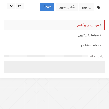
يوتيوبر
شادي سرور
Share
موسيقى وأغاني
سينما وتليفزيون
حياة المشاهير
ذات صلة