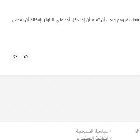
قم بتغير اليوزر نيم والباسورد المستخدمين بالراوتر admin و admin غيرهم ويجب أن تعلم أن إذا دخل أحد علي الراوتر بإمكانة أن يعطي
ني
سياسية الخصوصية
إتفاقية الإستخدام