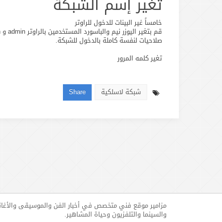
تغير إسم الشبكة
خامساً غير البينات للدخول للراوتر
صلاحيات لنفسة كاملة بالدخول للشبكة.
تغير كلمه المرور
شبكة لاسلكية
Share
مزامير موقع فني متخصص في أخبار الفن والموسيقى والأغا
والسينما والتلفزيون وحياة المشاهير.