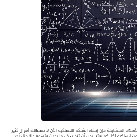
أسلاك المتشابكة فإن إنشاء الشبكه اللاسلكيه الأن لا تستهلك أموال كثير
وت لاسلكيه لكل كمبيوتر. يجب أن تتجنب كل ما يحدث وتسمع عنة مثل أحد