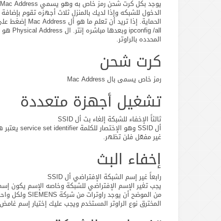
المحدده بالراوتر.
كرت شحن
رمز خاص يسمى بال Mac Address
تشغيل أجهزة متعددة
ثالثاً الإخفاء للشبكة إلغاء بث أل SSID
غير مفعّل فلن تظهر.
إخفاء البث
رابعاً غير إسم الشبكة الإفتراضي أل SSID
يجب تغير الإسم الإفتراضي للشبكة وخاصه الإسم يكون إسم ا
من الموضح أن ي
المخترق نوع الراوتر المستخدم ويجب عليك إختيار إسم غامض.