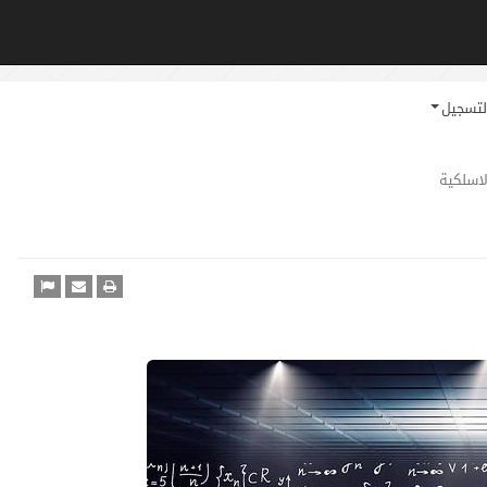
لتسجيل
لاسلكية