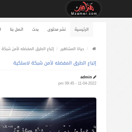
الرئيسية
نشر محتوى
بحث
اتصل بنا
ا
حياة المشاهير
إتباع الطرق المفضله لأمن شبكة 
إتباع الطرق المفضله لأمن شبكة لاسلكية
admin
11-04-2022 - 09:45 pm