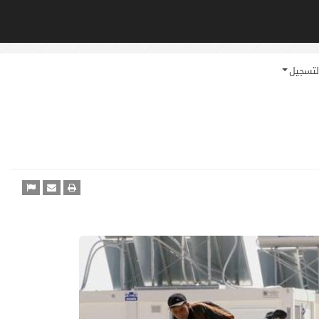
لتسجيل