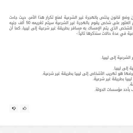
وضع قانون يختص بالهجرة غير الشرعية لمنع تكرار هذا الأمر، حيث جاءت
المادة رقم 6 من قانون العقوبات المصري أنه في حالة تم العثور على شخص يقوم بالهجرة غير الشرعية سيتم تغريمه 50 ألف جنيه
200 ألف جنيه مصري وذلك للشخص الذي يتم الإمساك به مسافر بطريقة غير شرعية إلى ليبيا، كما أن
ة في عدة حالات سنذكرها تالياً:-
لشرعية إلى ليبيا.
إلى ليبيا.
ها هو تهريب الأشخاص إلى ليبيا بطريقة غير شرعية.
ليبيا بطريقة غير شرعية.
ة.
 بأحد مؤسسات الدولة.