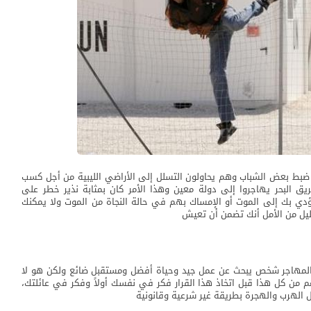
لأخبار عن أنه تم ضبط بعض الشباب وهم يحاولون التسلل إلى الأراضي الليبية من أجل كسب
ق البحر يهاجروا إلى دولة معين وهذا الأمر كان بمثابة نذير خطر على
ؤدي بك إلى الموت أو الإمساك بهم في حالة النجاة من الموت ولا يمكنك
يل من الأمل أنك تضمن أن تعيش
 المهاجر شخص يبحث عن عمل جيد وحياة أفضل ومستقبل ضائع ولكن هو لا
 من كل هذا قبل اتخاذ هذا القرار فكر في نفسك أولاً وفكر في عائلتك،
 الهرب والهجرة بطريقة غير شرعية وقانونية