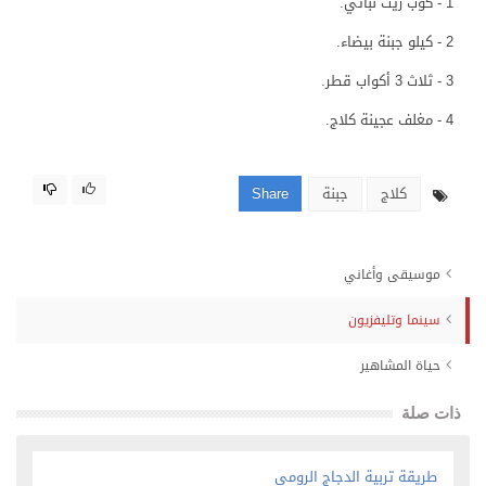
1 - كوب زيت نباتي.
2 - كيلو جبنة بيضاء.
3 - ثلاث 3 أكواب قطر.
4 - مغلف عجينة كلاج.
كلاج
جبنة
Share
موسيقى وأغاني
سينما وتليفزيون
حياة المشاهير
ذات صلة
طريقة تربية الدجاج الرومي