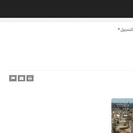
لتسجيل