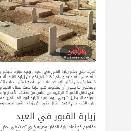
تعرف علي حكم زيارة القبور في العيد , وعيد مبارك عليكم جم
الله صلى الله عليه وسلّم ” كنت نهيتكم عن زيارة القبور ألا ف
كأنها ركن من أركان الإسلام ولابد من نأديها مثل الصلاه التي
ويفعلون ما يحبون أن يفلعونه هم. فإذا قمت بصلاه العيد و
التي تنقل الكميات الرهيبه من الناس من مختلف الأعمار وا
العباده الا بدليل شرعي. يوم العيد لزياره قبور المسلمين 
زياره القبور يوم العيد. وتزال حتي الأن زياره القبور بدعيه 
زيارة القبور في العيد
مفاهيم خطأ عند زيارة المقابر مصيبه كبري تحدث في بعض بلا