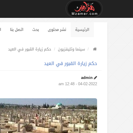
الرئيسية
نشر محتوى
بحث
اتصل بنا
ا
سينما وتليفزيون
حكم زيارة القبور في العيد
حكم زيارة القبور في العيد
admin
04-02-2022 - 12:48 am