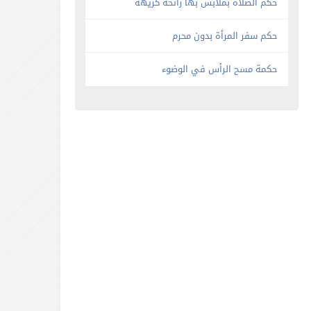
حكم الصلاة بملابس بها رائحة كريهة
حكم سفر المرأة بدون محرم
حكمة مسح الرأس في الوضوء