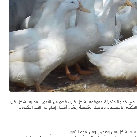
 هي خطوة متميزة وموفقة بشكل كبير، فهو من الأمور المحببة بشكل كبير
بكيني بالتفصيل، وتربيته، وكيفية إنشاء أفضل إنتاج من البط البكيني.
 فيه بشكل آمن وصحي، ومن هذه الأمور: