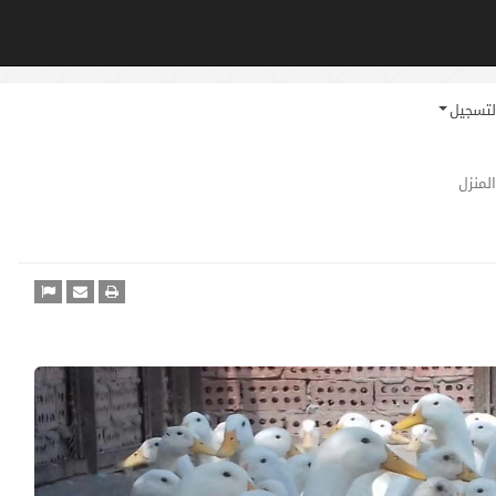
لتسجيل
لمنزل