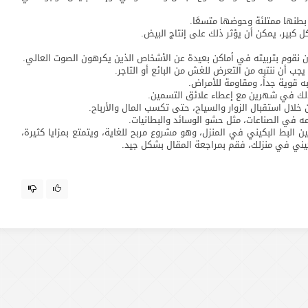
طنها ممتلئة وحوضها متسعًا.
 كبير، يمكن أن يؤثر ذلك على إنتاج البيض.
 أن نقوم بتربيته في أماكن بعيدة عن الأشخاص الذين يكرهون الصوت العالي.
ه قوية جداً، ومقاومة للأمراض.
لال استقبال الزوار والسياح، حتى تكسب المال والأرباح.
 في الصناعات، مثل حشو الوسائد والبطانيات.
البط البكيني في المنزل، وهو مشروع مربح للغاية، ويتمتع بمزايا كثيرة،
كيني في منزلك، فقم بمراجعة المقال بشكل جيد.