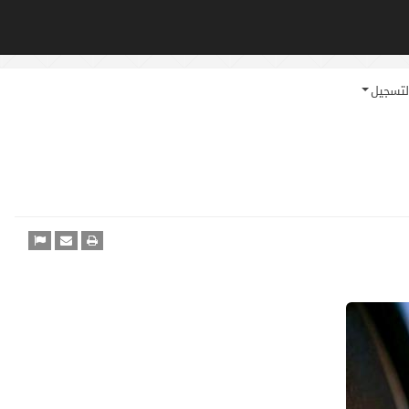
لتسجيل