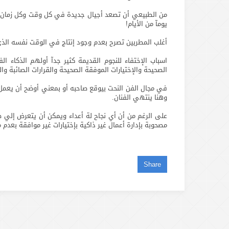
من الطبيعي أن تصعد أجيال جديدة في كل وقت وكل زمان
يومآ من الأيام!
أغلب المطربين تصرح بعدم وجود إنتاج في الوقت نفسه الذي ي
اسباب الإختفاء للنجوم القديمة كثير جدآ أولهم الذكا
الصحيحة والإختيارات الموفقة الصحيحة والقرارات الصائبة و
في مجال الفن النحت بيوقع صاحبه أو بمعني أوضح أن يعمل 
وهنا ينتهي الفنان.
على الرغم من أن أي نجاح لة أعداء ويمكن أن يتعرض إلي ص
مصحوبة بإدارة أعمال غير ذاكية بإختيارات غير موافقة بعد
Share