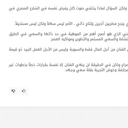
 ولكن السؤال لماذا يختفي صوت كان يفرض نفسه في الشارع المصري في
نجح مطربين أخرين بإنتاج ذاتي ، الأمر ليس سهلاً ولكن ليس مستحيلاً.
ء الفني الذي هو أصبح أهم من الموهبة في حد ذاتها والسعي في الطرق
النشاط والسعي المستمر والتطوير ومواكبه العصر.
الفنان من أجل المال فقط والسبوبة وليس من الأجل العمل الجيد ذو قيمة
راع ولكن في الحقيقة لن ينهي الفنان إلا نفسة بقرارات خطأ بخطوات غير
م مجازفة وخوض التجربة بقلة سعي وجهد.