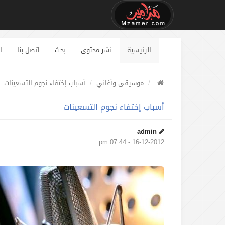
الرئيسية
نشر محتوى
بحث
اتصل بنا
ا
موسيقى وأغاني
أسباب إختفاء نجوم التسعينات
أسباب إختفاء نجوم التسعينات
admin
16-12-2012 - 07:44 pm