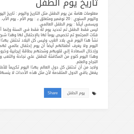
تاريخ يوم الطفل
معلومات هامة عن يوم الطفل مثل التاريخ واليوم : تاريخ اليوم العالمي
واليوم السنوي : 20 نوفمبر ومتعلق بـ : يوم الأم ، يوم الأب.
ويسمى أيضًا : يوم الطفل العالمي.
ليس فقط الطفل تم تحديد يوم لة فقط في السنة وإنما أيض
فئات المجتمع تم تخصيص يومآ لها بالإحتفال لها وهذا شئ م
نشأ هذا اليوم في بلاد الغرب وليس كل البلاد تحتفل بهذا
اليوم ولا يعرف أطفالهم أيضآ أن يوم إحتفال عالمي لهم
وإدخال السعادة إلي قلوبهم وشحنهم بطاقة إيجابية وخرو
وهذا اليوم كنوع من المكافئة للطفل علي نجاحة والتعب و
النجاح والعلم.
ولابد من أن تحتفل كل دول العالم بهذا اليوم تكريمآ ل
يفعل باقي الدول المتقدمة لأن مثل هذه الأحداث لا ينسها ا
يوم الطفل
Share