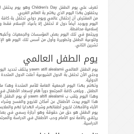
تعرف علي يوم الطفل s Day
يحتفلون بهذا اليوم الذي يهتم بة العالم الغربي.
من المفترض أن إحتفال عالمي ويوم دولي تحتفل بة كافة د
اليوم ويوجد أيضآ دول لا تحتفل إلا بأعياد الإسلام فقط
إسلامية محافطة.
ويجتمع في تلك اليوم بعض المؤسسات والجمعيات وأغلبها
تشرين الثاني.
يوم الطفل العالمي
وحتي الأن تحتفل بة الدول الشيوعية أعلنت الدول المتحدة
الدولية.
وتهتم بهذا اليوم الجمعية العامة للأمم المتحدة وهذا
الطفل , ويلعب كافة المجتمع دورآ هام لإسعاد الأطفال ف
وهذا اليوم يلقب ب amii
هذا اليوم يبحث الأطفال عن أمكان للخروج والفسح وشراء ا
الأباء والأمهات لخروج أطفالهم وشراء الهدايا لهم والملا
يوم الطفل هو حق من حقوقة وهو أجازة رسمي في بعض الب
يرتقي بالأمة نحو الأمام وحب الأطفال في الدراسة والمجت
الدراسية.