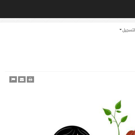
لتسجيل