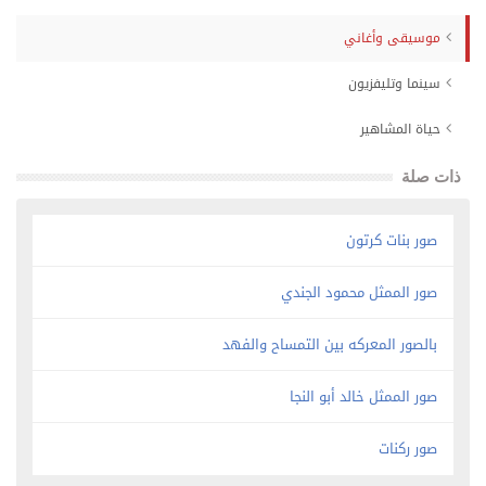
موسيقى وأغاني
سينما وتليفزيون
حياة المشاهير
ذات صلة
صور بنات كرتون
صور الممثل محمود الجندي
بالصور المعركه بين التمساح والفهد
صور الممثل خالد أبو النجا
صور ركنات