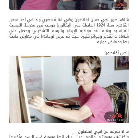
شاهد صور إنجي حسن افلاطون وهي فنانة مصري ولد في أحد قصور
القاهره سنة 1924 الحاصلة علي البكالوريا درست في مدرسة الليسية
الفرنسية وهبة الله موهبة الإبداع والرسم التشكيلي وحصل علي
شهادات تقدير وجوائز كثيرة حيث تم عرض لوحاتها في معارض خاصة
بها ومعارض دولية
إنجي أفلاطون
ما لا تعرفه عن انجي افلاطون
وإكتشف موهبتها والدها حيث أدرك انها موهبة في الرسم وأخبرها