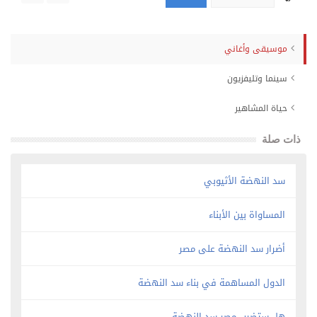
موسيقى وأغاني
سينما وتليفزيون
حياة المشاهير
ذات صلة
سد النهضة الأثيوبي
المساواة بين الأبناء
أضرار سد النهضة على مصر
الدول المساهمة في بناء سد النهضة
هل ستضرب مصر سد النهضة