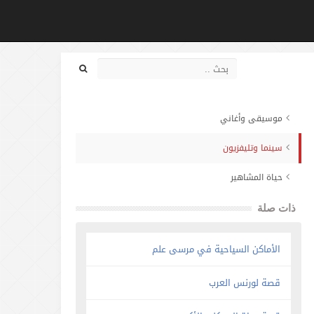
موسيقى وأغاني
سينما وتليفزيون
حياة المشاهير
ذات صلة
الأماكن السياحية في مرسى علم
قصة لورنس العرب