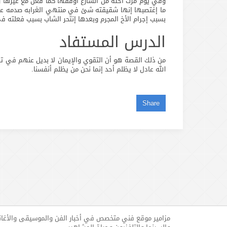
وفي يوم مرت أخته من الشارع أوقفها كما فعل مع غيرها 
ما إغتصبها إنها شقيقته شئ في منتهي الغرابه صدمه عمر
بسبب إجرام الأخ المجرم وبعدها إنتحر الشاب بسبب فعلته 
الدرس المستفاد
من ذلك القصة هو أن التقوي والإيمان لا بديل عنهم في تلك
الله عادل لا يظلم أحد إنما نحن من يظلم أنفسنا.
Share
مزامير موقع فني متخصص في أخبار الفن والموسيقى والأغا