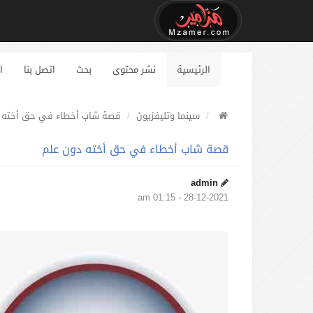
الرئيسية
نشر محتوى
بحث
اتصل بنا
ا
سينما وتليفزيون
قصة شاب أخطاء في حق أخته 
قصة شاب أخطاء في حق أخته دون علم
admin
28-12-2021 - 01:15 am