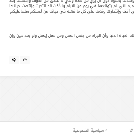
وأخذها بالقوه دون أن يري من هذه وهي لا تنطق من الخوف وإكتشف بعد
ه التي لم يتوقعها في يوم من الأيام والأخت قد انتحرت وإنتهت حياتها
في أخته وإنتحارها وندمه علي كل ما فعله في حياته من أعملكم سلط عليكم
 الحياة الدنيا وأن الجزاء من جنس العمل ومن عمل يُعمل ولو بعد حين وإن
ني
سياسية الخصوصية