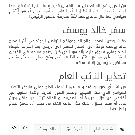
من الغريب في الواقعة أن هذا الفيديو قديم فلماذا تم نشرة في هذا
الوقت تحديدآ , هل لإشغال الرأي العام عن أمور أخري أم هو إنتقام
سياسي كما قال خالد يوسف لأنة معارضة لدستور الرئيس !
سفر خالد يوسف
ذكرت بعض الصحف والجرائد ومواقع التواصل الإجتماعي أن المخرج
خالد يوسف توجة إلي المطار للسفر إلي باريس بعد إعتراف شيماء
الحاج ومني فاروق علية بأنة هو الذي كان يجتمع معهم في الفيديو
المنشور علي مواقع الإنترنت الخليعة في وضع جماع لا يليق فنانين
مشاهير لا يمثلون إلا انفسهم
تحذير النائب العام
من نشر أي صور أو فيديو مسيئ لشيماء الحاج ومني فاروق التحذير
للمواقع التي تبث الفيديو وتنشر الصور العارية وهذا إسلوب غير
أخلاقي من حق الجريدة أو الصحيفة أو القناة تبث الخبر ولكن بدون
عري أو منظر خليع , لذلك حذر النائب العام من حجب أي موقع يقوم
بفعل هذا
شيماء الحاج
مني فاروق
خالد يوسف