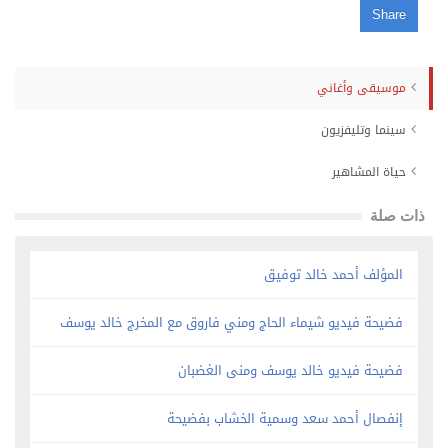
Share
موسيقى وأغاني
سينما وتليفزيون
حياة المشاهير
ذات صلة
المؤلف أحمد خالد توفيق
فضيحة فيديو شيماء الحاج ومني فاروق مع المخرج خالد يوسف
فضيحة فيديو خالد يوسف ومنى الغضبان
إنفصال أحمد سعد وسمية الخشاب بفضيحة