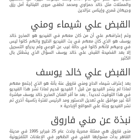
والممثلات مثل خالد حمزاوي ومحمد لطفى مروى اللبنانية أمل رزق
وجيهان قمري وإيناس عزالدين
القبض علي شيماء ومني
وتم إعترافهم علي أن من كان معهم في الفيديو هو المخرج خالد
يوسف هو الذي كان معهم في بث الفيديو الخليع وانهم كانوا ليس
في وعيهم لأنهم كانوا في حالة غيب عن الوعي ولم يدركو التسجيل
إلا بعد الفضيحة القبض علي خالد يوسف السؤال الذي يشغتل بال
الكثير
القبض علي خالد يوسف
بعد إعتراف شيماء الحاج ومني فاروق عنة بأنة هو الذي إجتمع معهم
لماذا لم ينشر الفيديو من قبل ! الفيديو قديم لماذا نشر هذا الفيديو
في هذا التوقيت تحديدآ , بعد ما أقر الفنان المخرج خالد يوسف مباشرة
أنة غير موافق علي تعديل الدستور ومد الرئيس لفترة رئاسية أخري تم
نشر الفيديو وبثة علي المواقع ألإباحية x
نبذة عن مني فاروق
منى فاروق هي ممثلة مصرية ولدت عام 25 فبراير 1995 في مدينة
القاهر بدأت مشوارها الفني في الظهور في الإعلانات التلفزيونية