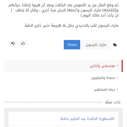
ثم وقع المال من يد اللصوص بعد الركلات وبعد أن هربوا لإنقاذ حياتهم
وإلتقاطها مايك تايسون وأعطها للرجل مرة أخري ، وقال لة بلطف : (
لن يأخذ أحد مالك اليوم ).
مايك تايسون لقب بالحديدي بطل بلا هزيمة حتى خارج الحلبة.
مايك تايسون
Share
موسيقى وأغاني
سينما وتليفزيون
حياة المشاهير
ذات صلة
الأسطورة الخالدة عبد الحليم حافظ