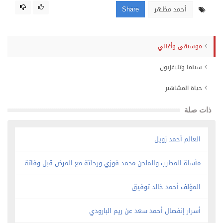
أحمد مظهر
Share
موسيقى وأغاني
سينما وتليفزيون
حياة المشاهير
ذات صلة
العالم أحمد زويل
مأساة المطرب والملحن محمد فوزي ورحلتة مع المرض قبل وفاتة
المؤلف أحمد خالد توفيق
أسرار إنفصال أحمد سعد عن ريم البارودي