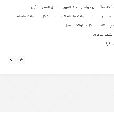
أصغر منة بكثير ، ولم يستطع المرور منة مثل السجين الأول.
ام بعض الزملاء بمحاولات فاشلة لإخراجة وباتت كل المحاولات فاشلة.
ي النهاية بعد كل محاولات الفشل.
لنتيجة ساخره.
ساخرة.