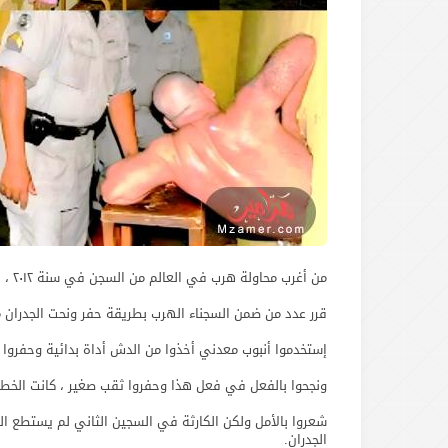
من أغرب محاولة هرب في العالم من السجن في سنة ٢٠١٢ ، حدثت أغرب قصة هروب في التاريخ.
قرر عدد من ضمن السجناء الهرب بطريقة حفر ونحت الجدران من 
إستخدموا أنبوب معدني أخذوا من الدش أداة بدائية وحفروا
ونجحوا بالفعل في فعل هذا وحفروا ثقب صغير ، كانت الخطة
شعروا بالأمل ولكن الكارثة في السجين الثاني لم يستطع ال
الجدران.