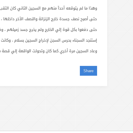
وهذا ما لم يتوقعه أحدآ منهم مع السجين الثاني كان الثقب 
حتى أصبح نصف جسدة خارج الزنزانة والنصف الأخر داخلها ، ق
حتى دفعوا بكل قوة إلي الخارج ولم يخرج جسد زميلهم ، وف
إستنجد السجناء بحرس السجن لإخراج السجين بسلام ، وكانت ا
وعاد السجين مرة أخري كما كان وتحولت الواقعة إلي قصة 
Share