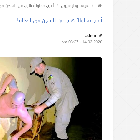
سينما وتليفزيون
أغرب محاولة هرب من السجن في 
أغرب محاولة هرب من السجن في العالم!
admin
14-03-2026 - 03:27 pm