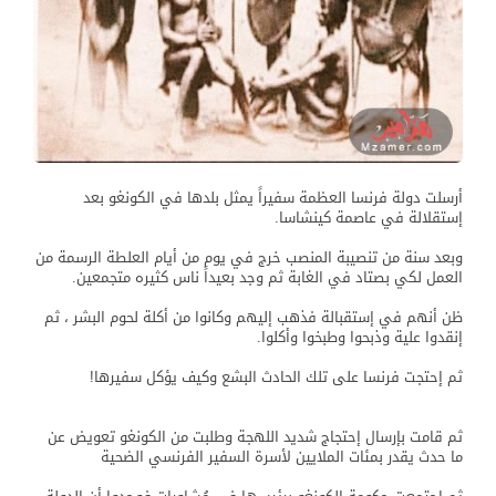
أرسلت دولة فرنسا العظمة سفيراً يمثل بلدها في الكونغو بعد
إستقلالة في عاصمة كينشاسا.
وبعد سنة من تنصيبة المنصب خرج في يوم من أيام العلطة الرسمة من
العمل لكي بصتاد في الغابة ثم وجد بعيداً ناس كثيره متجمعين.
ظن أنهم في إستقبالة فذهب إليهم وكانوا من أكلة لحوم البشر ، ثم
إنقدوا علية وذبحوا وطبخوا وأكلوا.
ثم إحتجت فرنسا على تلك الحادث البشع وكيف يؤكل سفيرها!
ثم قامت بإرسال إحتجاج شديد اللهجة وطلبت من الكونغو تعويض عن
ما حدث يقدر بمئات الملايين لأسرة السفير الفرنسي الضحية