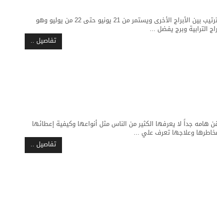
برج السرطان هو البرج الرابع ف الترتيب بين الأبراج الأخرى ويستمر من 21 يونيو حتى 22 من يوليو وهو
اج الترابية وبرج يفضل ...
تفاصيل ..
هامه جداً لا يعرفها الكثير من الناس مثل أنواعها وكيفية إعطائها
مخاطرها وعلاجها تعرف علي ...
تفاصيل ..