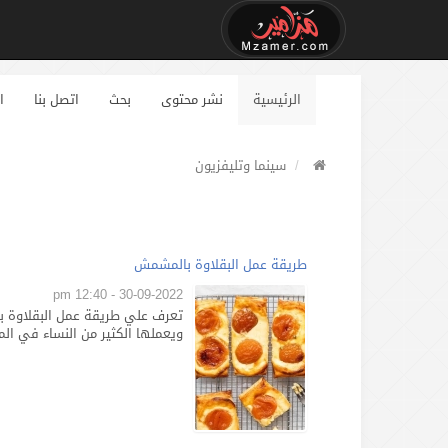
الرئيسية
نشر محتوى
بحث
اتصل بنا
ا
سينما وتليفزيون
طريقة عمل البقلاوة بالمشمش
30-09-2022 - 12:40 pm
تعرف علي طريقة عمل البقلاوة ب
ويعملها الكثير من النساء في المن