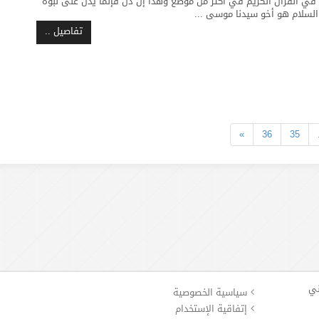
 في القرآن الكريم في أكثر من موضع وهذا إن دل فإنما يدل على نبوة
السلام هو أخو سيدنا موسى ...
تفاصيل ..
»
36
35
ني
سياسية الخصوصية
إتفاقية الإستخدام