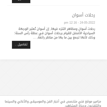
رحلات أسوان
24-05-2022 - 12:16 pm
رحلات أسوان ومظاهر التنزه فيها, إن أسوان تُعتبر الوجهة
السياحية الأفضل للقيام برحلات أسوان في عطلة رأس السنة؛
وذلك لأنها تجمع بين ما بها من مناظر رائعة, ...
تفاصيل ..
مزامير موقع فني متخصص في أخبار الفن والموسيقى والأغاني والسينما
والتلفزيون وحياة المشاهير.