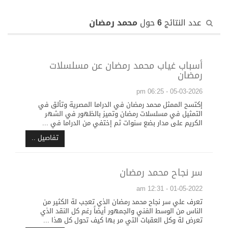
عدد النتائج
6
حول
محمد رمضان
أسباب غياب محمد رمضان عن مسلسلات
رمضان
05-03-2026 - 06:25 pm
إكتسح الممثل محمد رمضان في الدراما المصرية وتألق في
التمثيل في مسلسلات رمضان وتميز بالظهور في الشهر
الكريم على مدار بضع سنوات ثم إختفي من الدراما في ...
تفاصيل ..
سر نجاح محمد رمضان
01-05-2022 - 12:31 am
تعرف علي سر نجاح محمد رمضان الذي تعجب لة الكثير من
الناس من الوسط الفني والجمهور أيضاً رغم كل النقد الذي
تعرض لة وكل العقبات التي مر بها كيف تحول كل هذا ...