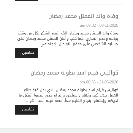
وفاة والد الممثل محمد رمضان
08-11-2025 - 09:02 am
وفاة والد الممثل محمد رمضان الذي قدم الشكر لكل من وقف
بجانبه وقدم التعازي. كما كتب وأعلن الممثل محمد رمضان على
حسابه الشخصي على موقع التواصل الإجتماعي ...
تفاصيل ..
كواليس فيلم اسد بطولة محمد رمضان
21-05-2026 - 06:36 pm
كواليس فيلم اسد بطولة محمد رمضان الذي بذل فية صناع
العمل جهد كبير وتعاون جماعي وإلتزام حتى قدموا أفضل ما
لديهم وإحتفلوا بنجاح الفليم معآ. قصة فيلم أسد هو ...
تفاصيل ..