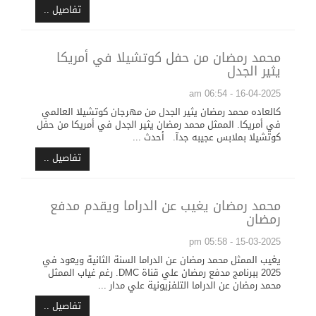
تفاصيل ..
محمد رمضان من حفل كوتشيلا في أمريكا
يثير الجدل
16-04-2025 - 06:54 am
كالعاده محمد رمضان يثير الجدل من مهرجان كوتشيلا العالمي
في أمريكا. الممثل محمد رمضان يثير الجدل في أمريكا من حفل
كوتشيلا بملابس عجيبه جدآ. أحدث ...
تفاصيل ..
محمد رمضان يغيب عن الدراما ويقدم مدفع
رمضان
15-03-2025 - 05:58 pm
يغيب الممثل محمد رمضان عن الدراما السنة الثانية ويعود في
2025 ببرنامج مدفع رمضان علي قناة DMC. رغم غياب الممثل
محمد رمضان عن الدراما التلفزيونية علي مدار ...
تفاصيل ..