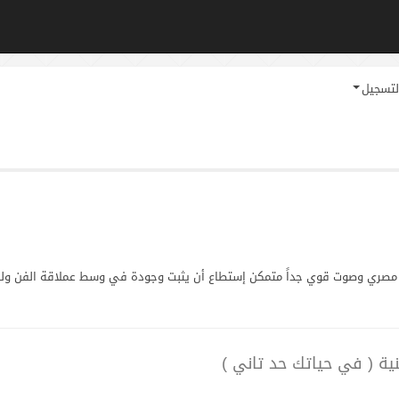
لتسجيل
ي وصوت قوي جداً متمكن إستطاع أن يثبت وجودة في وسط عملاقة الفن ولد في
ية ( في حياتك حد تاني )