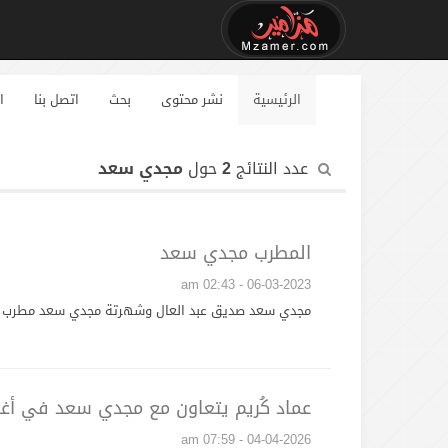
الرئيسية
نشر محتوى
بحث
اتصل بنا
ا
عدد النتائج
2
حول
مجدي سعد
المطرب مجدي سعد
06-03-2023 - 02:43 am
مجدي سعد صديق عبد العال وشهرتة مجدي سعد مطرب مصر
عماد كُريم يتعاون مع مجدي سعد في أغن
04-04-2026 - 07:59 am